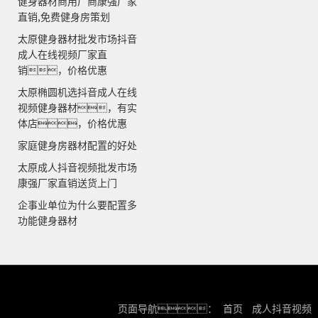
健身器材商用厂商康强厂家
直销,免费健身房策划
太原健身器材批发市场抖音
成人在线视频厂家直
销，价格优惠
太原椭圆机选抖音成人在线
视频健身器材，有实
体店，价格优惠
家庭健身房器材配置的好处
太原成人抖音视频批发市场
康强厂家直销送货上门
企事业单位为什么要配置多
功能健身器材
页面导航：
首页
成人抖音视频