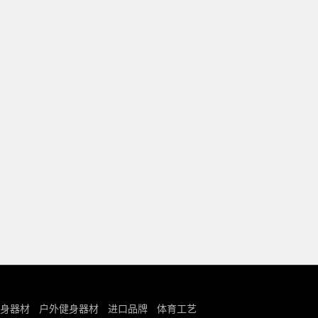
身器材
户外健身器材
进口品牌
体育工艺