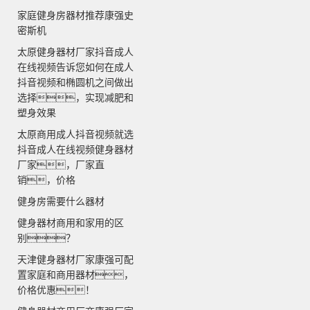
家庭健身房器材推荐康强史
密斯机
太原健身器材厂家抖音成人
在线视频告诉您如何在成人
抖音视频和椭圆机之间做出
选择，实现减肥和
塑身效果
太原商用成人抖音视频就选
抖音成人在线视频健身器材
厂家，厂家直
销，价格
健身房需要什么器材
健身器材商用和家用的区
别？
天津健身器材厂家康强可配
置家庭和商用器材，
价格优惠！