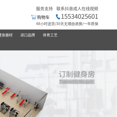
服务支持
联系抖音成人在线视频
15534025601
购物车
48小时送货/30天无理由退换/一年质保
健身器材
进口品牌
体育工艺