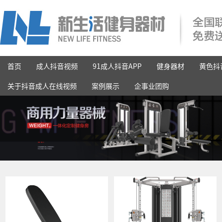
首页
成人抖音视频
91成人抖音APP
健身器材
黄色抖
关于抖音成人在线视频
案例展示
企事业团购