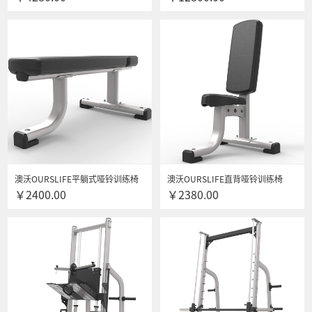
惠4000351408
器材 团购咨询更优惠
澳沃OURSLIFE平躺式哑铃训练椅
澳沃OURSLIFE直背哑铃训练椅
￥2400.00
￥2380.00
MH-280平凳健身房专用健身器材
MH-279健身房专用健身器材 团购
团购咨询更优惠
咨询更优惠4000351408